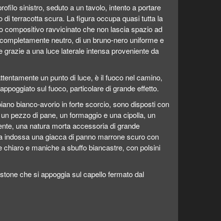
profilo sinistro, seduto a un tavolo, intento a portare
o di terracotta scura. La figura occupa quasi tutta la
lio compositivo ravvicinato che non lascia spazio ad
è completamente neutro, di un bruno-nero uniforme e
e grazie a una luce laterale intensa proveniente da
ttentamente un punto di luce, è il fuoco nel camino,
ppoggiato sul fuoco, particolare di grande effetto.
piano bianco-avorio in forte scorcio, sono disposti con
, un pezzo di pane, un formaggio e una cipolla, un
cente, una natura morta accessoria di grande
gura indossa una giacca di panno marrone scuro con
 chiaro e maniche a sbuffo biancastre, con polsini
stone che si appoggia sul capello fermato dal