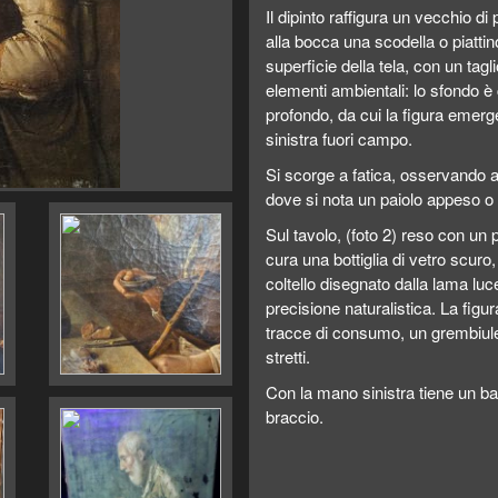
Il dipinto raffigura un vecchio di 
alla bocca una scodella o piattin
superficie della tela, con un tag
elementi ambientali: lo sfondo 
profondo, da cui la figura emerg
sinistra fuori campo.
Si scorge a fatica, osservando a
dove si nota un paiolo appeso o a
Sul tavolo, (foto 2) reso con un 
cura una bottiglia di vetro scuro
coltello disegnato dalla lama lu
precisione naturalistica. La fi
tracce di consumo, un grembiule
stretti.
Con la mano sinistra tiene un ba
braccio.