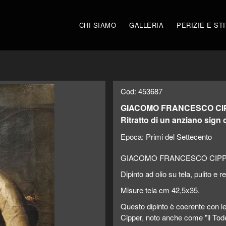
CHI SIAMO
GALLERIA
PERIZIE E ST
Cod: 453687
GIACOMO FRANCESCO CIPPER.
Ritratto di un anziano sign 
Epoca:
Primi del Settecento
GIACOMO FRANCESCO CIPPER. (F
Dipinto ad olio su tela, pulito e re
Misure tela cm 42,5x35.
Questo dipinto è coerente con l
Cipper, noto anche come "il Tod