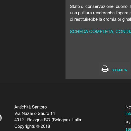
Stato di conservazione: buono; la 
una pulitura renderebbe l’opera 
ci restituirebbe la cromia origina
SCHEDA COMPLETA, CONDIZI
STAMPA
Antichità Santoro
Ne
Via Nazario Sauro 14
in
40121 Bologna BO (Bologna) Italia
Pi
Copyrights © 2018
sa