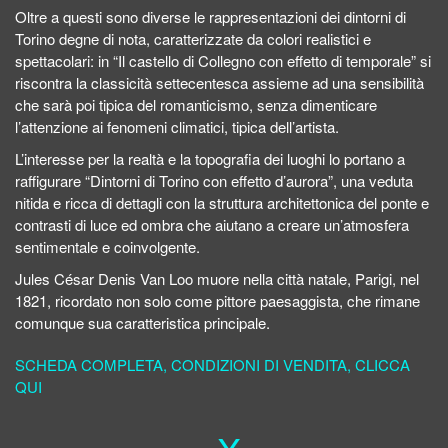
Oltre a questi sono diverse le rappresentazioni dei dintorni di
Torino degne di nota, caratterizzate da colori realistici e
spettacolari: in “Il castello di Collegno con effetto di temporale” si
riscontra la classicità settecentesca assieme ad una sensibilità
che sarà poi tipica del romanticismo, senza dimenticare
l’attenzione ai fenomeni climatici, tipica dell’artista.
L’interesse per la realtà e la topografia dei luoghi lo portano a
raffigurare “Dintorni di Torino con effetto d’aurora”, una veduta
nitida e ricca di dettagli con la struttura architettonica del ponte e
contrasti di luce ed ombra che aiutano a creare un’atmosfera
sentimentale e coinvolgente.
Jules César Denis Van Loo muore nella città natale, Parigi, nel
1821, ricordato non solo come pittore paesaggista, che rimane
comunque sua caratteristica principale.
SCHEDA COMPLETA, CONDIZIONI DI VENDITA, CLICCA
QUI