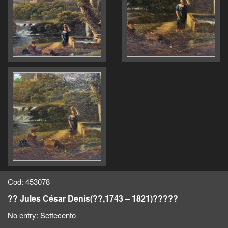
Cod: 453078
?? Jules César Denis(??,1743 – 1821)?????
No entry:
Settecento