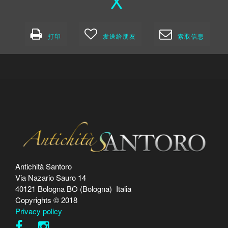
X
打印
发送给朋友
索取信息
Antichità Santoro
Via Nazario Sauro 14
40121 Bologna BO (Bologna) Italia
Copyrights © 2018
Privacy policy