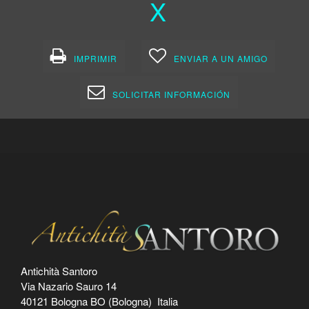
X
IMPRIMIR
ENVIAR A UN AMIGO
SOLICITAR INFORMACIÓN
Antichità Santoro
Via Nazario Sauro 14
40121 Bologna BO (Bologna) Italia