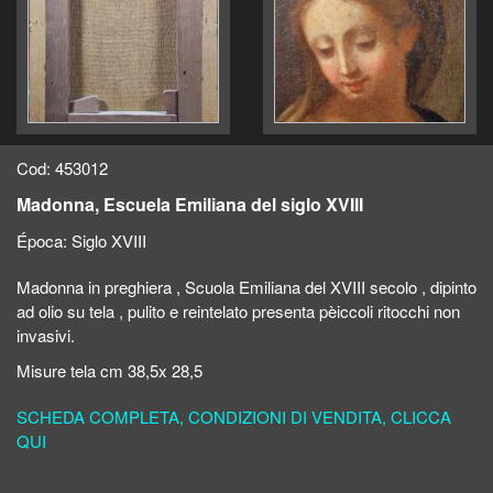
Cod: 453012
Madonna, Escuela Emiliana del siglo XVIII
Época:
Siglo XVIII
Madonna in preghiera , Scuola Emiliana del XVIII secolo , dipinto
ad olio su tela , pulito e reintelato presenta pèiccoli ritocchi non
invasivi.
Misure tela cm 38,5x 28,5
SCHEDA COMPLETA, CONDIZIONI DI VENDITA, CLICCA
QUI