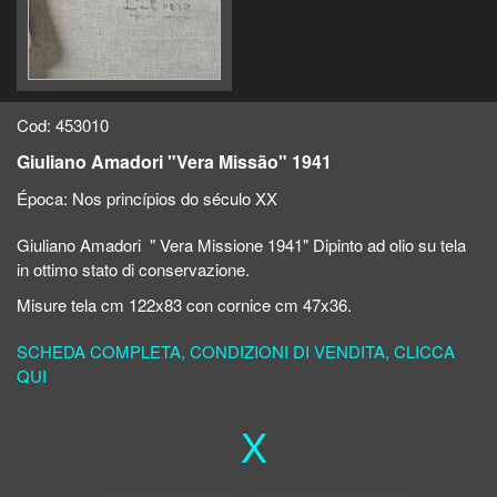
Cod: 453010
Giuliano Amadori "Vera Missão" 1941
Época:
Nos princípios do século XX
Giuliano Amadori " Vera Missione 1941" Dipinto ad olio su tela
in ottimo stato di conservazione.
Misure tela cm 122x83 con cornice cm 47x36.
SCHEDA COMPLETA, CONDIZIONI DI VENDITA, CLICCA
QUI
X