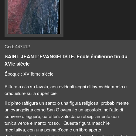
Cod: 447412
SAINT JEAN L'ÉVANGÉLISTE. École émilienne fin du
XVIe siècle
Époque :
XVIIème siècle
Pittura a olio su tavola, con evidenti segni di invecchiamento e
craquelure sulla superficie.
Il dipinto raffigura un santo o una figura religiosa, probabilmente
un evangelista come San Giovanni o un apostolo, nell'atto di
scrivere o leggere, caratterizzato da un abbigliamento con
tunica verde e manto rosso. Questa figura maschile
meditativa, con una penna d'oca e un libro aperto