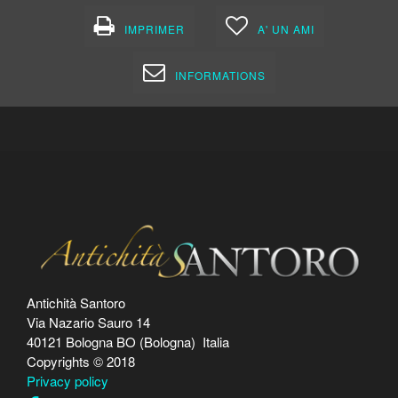
IMPRIMER
A' UN AMI
INFORMATIONS
Antichità Santoro
Via Nazario Sauro 14
40121 Bologna BO (Bologna) Italia
Copyrights © 2018
Privacy policy