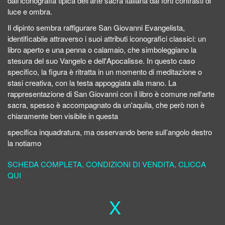
dall’iconografia tipica dell'arte sacra italiana dai forti contrasti di
luce e ombra.
Il dipinto sembra raffigurare San Giovanni Evangelista,
identificabile attraverso i suoi attributi iconografici classici: un
libro aperto e una penna o calamaio, che simboleggiano la
stesura del suo Vangelo e dell'Apocalisse. In questo caso
specifico, la figura è ritratta in un momento di meditazione o
stasi creativa, con la testa appoggiata alla mano. La
rappresentazione di San Giovanni con il libro è comune nell'arte
sacra, spesso è accompagnato da un'aquila, che però non è
chiaramente ben visibile in questa
specifica inquadratura, ma osservando bene sull’angolo destro
la notiamo
SCHEDA COMPLETA, CONDIZIONI DI VENDITA, CLICCA
QUI
X