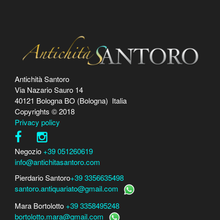
Antichità Santoro
Via Nazario Sauro 14
40121 Bologna BO (Bologna) Italia
Copyrights © 2018
Privacy policy
Negozio
+39 051260619
info@antichitasantoro.com
Pierdario Santoro
+39 3356635498
santoro.antiquariato@gmail.com
Mara Bortolotto
+39 3358495248
bortolotto.mara@gmail.com