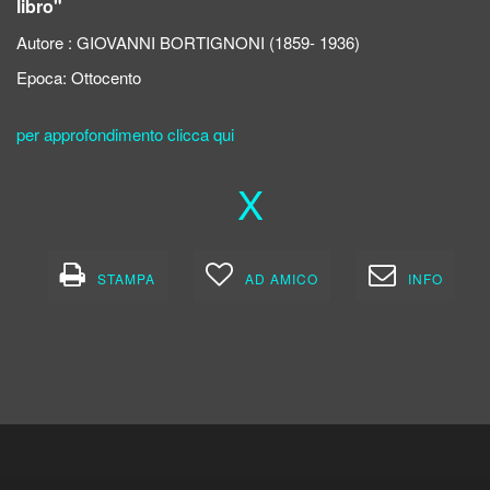
libro"
Autore :
GIOVANNI BORTIGNONI (1859- 1936)
Epoca:
Ottocento
per approfondimento clicca qui
X
STAMPA
AD AMICO
INFO