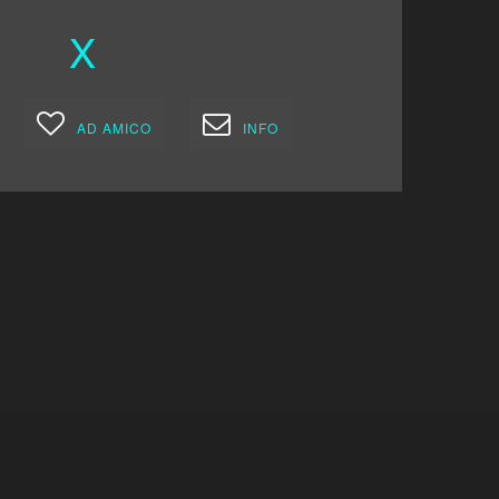
X
AD AMICO
INFO