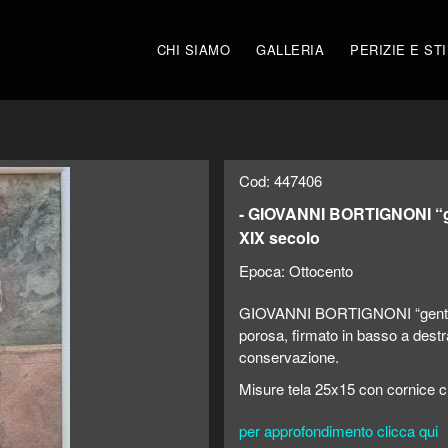
CHI SIAMO
GALLERIA
PERIZIE E ST
Cod: 447406
- GIOVANNI BORTIGNONI “ge
XIX secolo
Epoca:
Ottocento
GIOVANNI BORTIGNONI “gentiluo
porosa, firmato in basso a destra
conservazione.
Misure tela 25x15 con cornice 
per approfondimento clicca qui