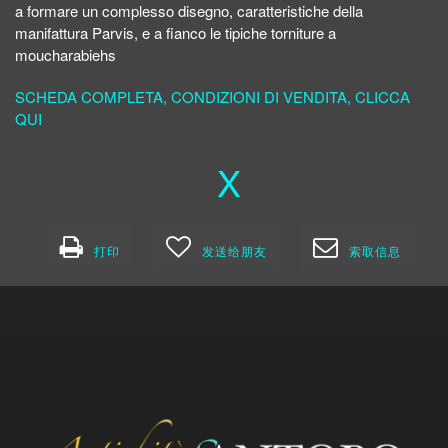
a formare un complesso disegno, caratteristiche della
manifattura Parvis, e a fianco le tipiche torniture a
moucharabiehs
SCHEDA COMPLETA, CONDIZIONI DI VENDITA, CLICCA
QUI
X
打印
发送给朋友
索取信息