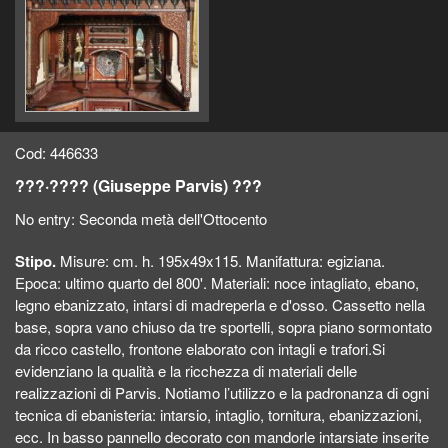
Cod: 446633
???·???? (Giuseppe Parvis) ???
No entry:
Seconda metà dell'Ottocento
Stipo.
Misure: cm. h. 195x49x115. Manifattura: egiziana.
Epoca: ultimo quarto del 800'. Materiali: noce intagliato, ebano,
legno ebanizzato, intarsi di madreperla e d'osso. Cassetto nella
base, sopra vano chiuso da tre sportelli, sopra piano sormontato
da ricco castello, frontone elaborato con intagli e trafori.Si
evidenziano la qualità e la ricchezza di materiali delle
realizzazioni di Parvis. Notiamo l’utilizzo e la padronanza di ogni
tecnica di ebanisteria: intarsio, intaglio, tornitura, ebanizzazioni,
ecc. In basso pannello decorato con mandorle intarsiate inserite