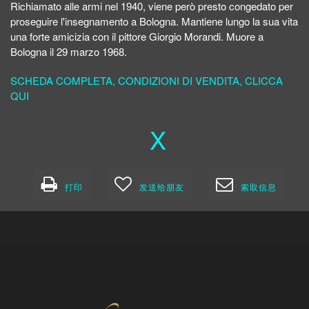
Richiamato alle armi nel 1940, viene però presto congedato per
proseguire l'insegnamento a Bologna. Mantiene lungo la sua vita
una forte amicizia con il pittore Giorgio Morandi. Muore a
Bologna il 29 marzo 1968.
SCHEDA COMPLETA, CONDIZIONI DI VENDITA, CLICCA
QUI
X
打印
发送给朋友
索取信息