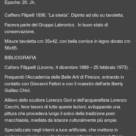
Epoche:
20. Jh.
Caffiero Filipelli 1936. “La siesta”. Dipinto ad olio su tavoletta.
Faceva parte del Gruppo Labronico. In buon stato di
conservazione.
Misure tavoletta cm 35x42, con bella cornice in legno dorato cm
56x65.
BIBLIOGRAFIA
Cafiero Filippelli (Livorno, 4 dicembre 1889 – 25 febbraio 1973) .
Frequentò l'Accademia delle Belle Arti di Firenze, entrando in
contatto con Giovanni Fattori e con il maestro dell'arte liberty
Galileo Chini.
Allievo dello scultore Lorenzo Gori e dell'acquarellista Lorenzo
Cecchi, fece tesoro di tutte queste lezioni, sviluppando una
pittura che procedeva lungo il solco della tradizione post-
macchiaiola, mediata da istanze culturalmente più ampie.
Specializzato negli interni a luce artificiale, che mettono in