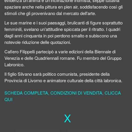
evidenza un'anima e un'inclinazione intimista, seppe tuttavia
spaziare anche nella pittura en plen air, soddisfacendo così gli
stimoli che gli provenivano dal mercato dell'arte.
Le sue marine e i suoi paesaggi, brulicanti di figure soprattutto
femminili, svelano un'attitudine spiccata per il ritratto. I quadri
dagli anni cinquanta in poi perdono smalto e subiscono una
notevole riduzione delle quotazioni.
Cafiero Filippelli partecipò a varie edizioni della Biennale di
Venezia e delle Quadriennali romane. Fu membro del Gruppo
Labronico.
Il figlio Silvano sarà politico comunista, presidente della
Provincia di Livorno e animatore culturale della città labronica.
SCHEDA COMPLETA, CONDIZIONI DI VENDITA, CLICCA
QUI
X