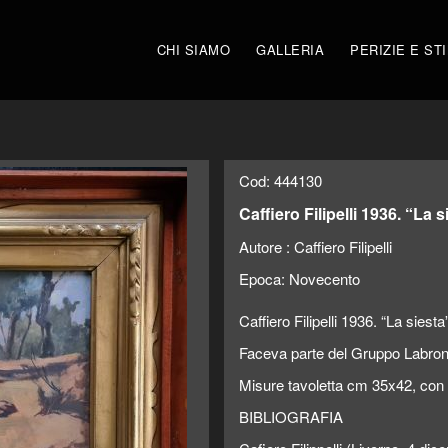
CHI SIAMO
GALLERIA
PERIZIE E ST
Cod: 444130
Caffiero Filipelli 1936. “La s
Autore :
Caffiero Filipelli
Epoca:
Novecento
Caffiero Filipelli 1936. “La siesta
Faceva parte del Gruppo Labroni
Misure tavoletta cm 35x42, con 
BIBLIOGRAFIA