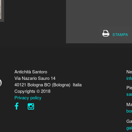
STAMPA
Antichità Santoro
Ne
Via Nazario Sauro 14
in
40121 Bologna BO (Bologna) Italia
Pi
Copyrights © 2018
sa
Privacy policy
Ma
bo
Ga
ga