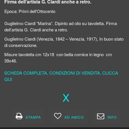
Firma dell’artista G. Ciardi anche a retro.
Epoca:
Primi dell'Ottocento
Guglielmo Ciardi “Marina”. Dipinto ad olio su tavoletta. Firma
dell’artista G. Ciardi anche a retro.
Guglielmo Ciardi (Venezia, 1842 – Venezia, 1917), In buon stato
di conservazione.
Misure tavoletta cm 12x18 con bella cornice in legno cm
39x46.
SCHEDA COMPLETA, CONDIZIONI DI VENDITA, CLICCA
QUI
X
STAMPA
AD AMICO
INFO