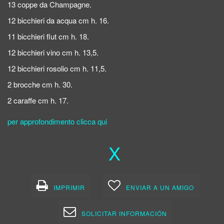
13 coppe da Champagne.
12 bicchieri da acqua cm h. 16.
11 bicchieri flut cm h. 18.
12 bicchieri vino cm h. 13,5.
12 bicchieri rosolio cm h. 11,5.
2 brocche cm h. 30.
2 caraffe cm h. 17.
per approfondimento clicca qui
X
IMPRIMIR
ENVIAR A UN AMIGO
SOLICITAR INFORMACIÓN