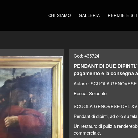
CHI SIAMO
GALLERIA
PERIZIE E ST
Cod: 435724
PENDANT DI DUE DIPINTI.
pagamento e la consegna a
Autore :
SCUOLA GENOVESE D
Epoca:
Seicento
SCUOLA GENOVESE DEL XVI
Pendant di dipinti, ad olio su tela 
Un restauro di pulizia renderebbe 
commerciale.