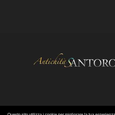
Questo sito utilizza i cookie per migliorare la tua esperienz