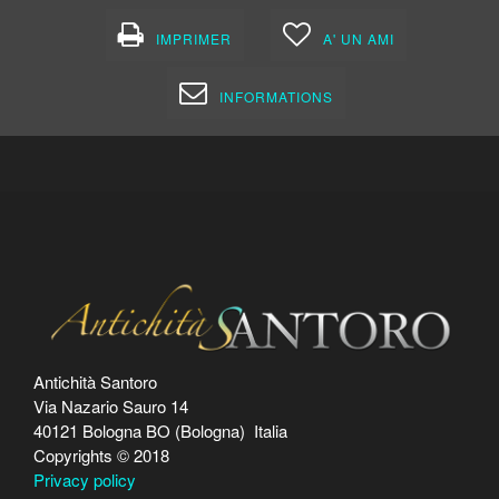
IMPRIMER
A' UN AMI
INFORMATIONS
Antichità Santoro
Via Nazario Sauro 14
40121 Bologna BO (Bologna) Italia
Copyrights © 2018
Privacy policy