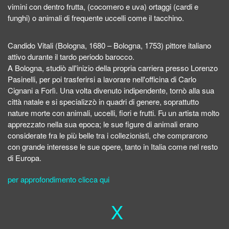
vimini con dentro frutta, (cocomero e uva) ortaggi (cardi e
funghi) o animali di frequente uccelli come il tacchino.
Candido Vitali (Bologna, 1680 – Bologna, 1753) pittore italiano
attivo durante il tardo periodo barocco.
A Bologna, studiò all'inizio della propria carriera presso Lorenzo
Pasinelli, per poi trasferirsi a lavorare nell'officina di Carlo
Cignani a Forlì. Una volta divenuto indipendente, tornò alla sua
città natale e si specializzò in quadri di genere, soprattutto
nature morte con animali, uccelli, fiori e frutti. Fu un artista molto
apprezzato nella sua epoca; le sue figure di animali erano
considerate fra le più belle tra i collezionisti, che comprarono
con grande interesse le sue opere, tanto in Italia come nel resto
di Europa.
per approfondimento clicca qui
X