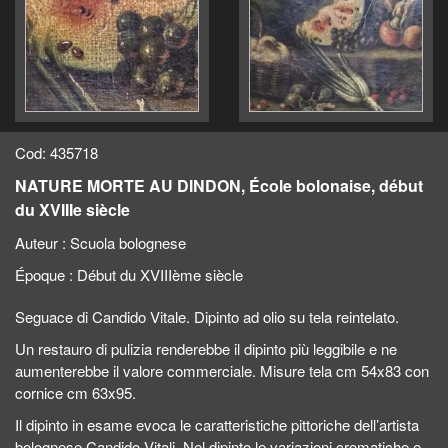
Cod: 435718
NATURE MORTE AU DINDON, École bolonaise, début
du XVIIIe siècle
Auteur :
Scuola bolognese
Époque :
Début du XVIIIème siècle
Seguace di Candido Vitale. Dipinto ad olio su tela reintelato.
Un restauro di pulizia renderebbe il dipinto più leggibile e ne
aumenterebbe il valore commerciale. Misure tela cm 54x83 con
cornice cm 63x95.
Il dipinto in esame evoca le caratteristiche pittoriche dell’artista
bolognese Candido Vitali, Nel dipinto le variazioni cromatiche e