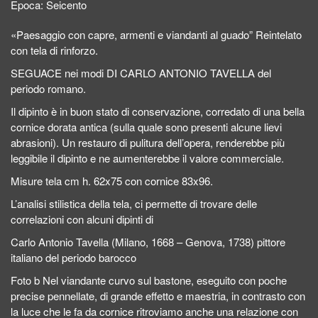
Epoca:
Seicento
«Paesaggio con capre, armenti e viandanti al guado” Reintelato
con tela di rinforzo.
SEGUACE nei modi DI CARLO ANTONIO TAVELLA del
periodo romano.
Il dipinto è in buon stato di conservazione, corredato di una bella
cornice dorata antica (sulla quale sono presenti alcune lievi
abrasioni). Un restauro di pulitura dell’opera, renderebbe più
leggibile il dipinto e ne aumenterebbe il valore commerciale.
Misure tela cm h. 62x75 con cornice 83x96.
L’analisi stilistica della tela, ci permette di trovare delle
correlazioni con alcuni dipinti di
Carlo Antonio Tavella (Milano, 1668 – Genova, 1738) pittore
italiano del periodo barocco
Foto b Nel viandante curvo sul bastone, eseguito con poche
precise pennellate, di grande effetto e maestria, in contrasto con
la luce che le fa da cornice ritroviamo anche una relazione con