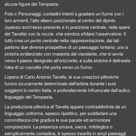
alcune figure del Tempesta.
Foto c Personaggi, contadini intenti a guadare un fiume con i
loro armenti, l’alto albero posizionato al centro del dipinto
(spesso anch’esso presente e in posizione centrale, nelle opere
del Tavella) con la roccia che sembra sfidare l’osservatore. Il
tutto crea un punto centrale nella rappresentazione, dai lati
partono due diverse prospettive di un paesaggio lontano; uno a
sinistra evidenziato con maestria dal viandante, che si avvia
verso il paese disegnato all’orizzonte, e sulla sinistra è delineata
l’dea di un ruscello che porta verso un fiume.
L’opera di Carlo Antonio Tavella, le sue creazioni pittoriche
furono sicuramente determinate dall’artista durante i suoi
soggiorni in centro Italia, e profondamente influenzate dall’aulico
linguaggio del Tempesta.
La produzione pittorica di Tavella appare contraddistinta da un
linguaggio uniforme, spesso ripetitivo, per soddisfare una
committenza che gradiva le sue pacate ed armoniose
composizioni. La presenza umana, sacra, mitologica o
semplicemente contadina, è spesso inserita in ampi paesaggi