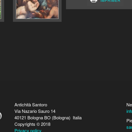
IMPRIMER
Antichità Santoro
Ne
Via Nazario Sauro 14
in
40121 Bologna BO (Bologna) Italia
Pi
Copyrights © 2018
sa
Privacy policy