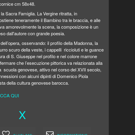
cornice cm 58x48.
a Sacra Famiglia. La Vergine ritratta, in
tiene teneramente il Bambino tra le braccia, e alle
va amorevolmente la scena, la composizione è un
so dall'autore con grande poesia.
a dell’opera, osservando: il profilo della Madonna, la
ro scuro della veste, i cappelli riccioluti e le guance
ra di S. Giuseppe nel profilo e nel colore marrone
ermare che l’esecuzione pittorica va relazionata alla
a scuola genovese, attivo nel corso del XVII secolo,
onnessioni con alcuni dipinti di Domenico Piola
ta della cultura genovese barocca.
CCA QUI
X