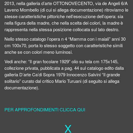
2013, nella galleria d’arte OTTONOVECENTO, via de Angeli 6/A
Laveno Mombello (di cui si allega documentazione) ritroviamo le
stesse caratteristiche pittoriche nell’esecuzione dell’opera: sia
nella figura della madre, che nella scelta dei colori, la madre è
rappresenta nella stessa posizione collocata sul lato destro.
Nello stesso catalogo l’opera n 4 “Mamma con i maiali” anni 30
cm 100x70, porta lo stesso soggetto con caratteristiche simili
anche se con colori meno luminosi.
Vedi anche: “Il gran focolare 1929” olio su tela cm 175x145,
collezione privata, pubblicata a pag. 44 sul catalogo edito dalla
galleria D’arte Ca’di Sopra 1979 Innocenzo Salvini “Il grande
solitario” curato dal critico Mario Turuani (di seguito si allega
documentazione).
PER APPROFONDIMENTI CLICCA QUI
X