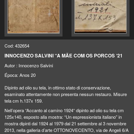
Cod: 432654
INNOCENZO SALVINI “A MÃE COM OS PORCOS ‘21
Autor :
Innocenzo Salvini
Época:
Anos 20
Dipinto ad olio su tela, in ottimo stato di conservazione,
esaminato attentamente non presenta nessun restauro. Misure
tela cm h.137x 159.
Nell’opera “Accanto al camino 1924“ dipinto ad olio su tela cm
125x140, esposto alla mostra: “Un espressionista italiano” in
mostra dipinti dal 1924 al 1979 dal 21 settembre al 3 novembre
2013, nella galleria d’arte OTTONOVECENTO, via de Angeli 6/A