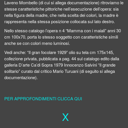
Laveno Mombello (di cui si allega documentazione) ritroviamo le
stesse caratteristiche pittoriche nell’esecuzione dell’opera: sia
nella figura della madre, che nella scelta dei colori, la madre è
rappresenta nella stessa posizione collocata sul lato destro.
Nello stesso catalogo l’opera n 4 “Mamma con i maiali” anni 30
cm 100x70, porta lo stesso soggetto con caratteristiche simili
anche se con colori meno luminosi.
Vedi anche: “Il gran focolare 1929” olio su tela cm 175x145,
collezione privata, pubblicata a pag. 44 sul catalogo edito dalla
galleria D’arte Ca’di Sopra 1979 Innocenzo Salvini “Il grande
solitario” curato dal critico Mario Turuani (di seguito si allega
documentazione).
PER APPROFONDIMENTI CLICCA QUI
X