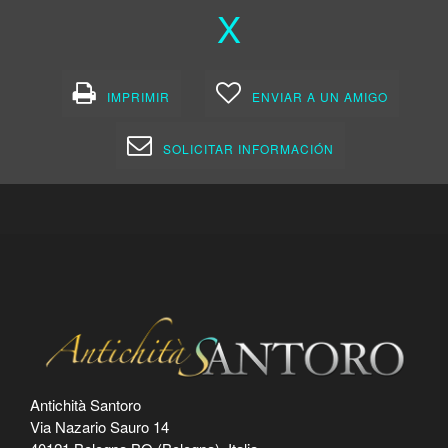
X
IMPRIMIR
ENVIAR A UN AMIGO
SOLICITAR INFORMACIÓN
Antichità Santoro
Via Nazario Sauro 14