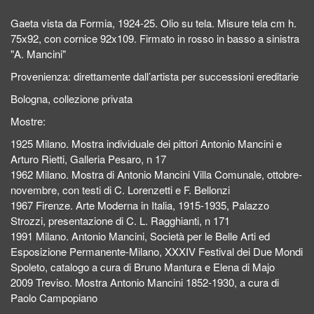
Gaeta vista da Formia, 1924-25. Olio su tela. Misure tela cm h.
75x92, con cornice 92x109. Firmato in rosso in basso a sinistra
"A. Mancini"
Provenienza: direttamente dall’artista per successioni ereditarie
Bologna, collezione privata
Mostre:
1925 Milano. Mostra individuale dei pittori Antonio Mancini e
Arturo Rietti, Galleria Pesaro, n 17
1962 Milano. Mostra di Antonio Mancini Villa Comunale, ottobre-
novembre, con testi di C. Lorenzetti e F. Bellonzi
1967 Firenze. Arte Moderna in Italia, 1915-1935, Palazzo
Strozzi, presentazione di C. L. Ragghianti, n 171
1991 Milano. Antonio Mancini, Società per le Belle Arti ed
Esposizione Permanente-Milano, XXXIV Festival dei Due Mondi
Spoleto, catalogo a cura di Bruno Mantura e Elena di Majo
2009 Treviso. Mostra Antonio Mancini 1852-1930, a cura di
Paolo Campopiano