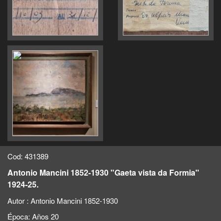
Cod: 431389
Antonio Mancini 1852-1930 "Gaeta vista da Formia"
1924-25.
Autor :
Antonio Mancini 1852-1930
Época:
Años 20