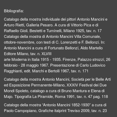
Bibliografia:
Catalogo della mostra individuale dei pittori Antonio Mancini e
Arturo Rietti, Galleria Pesaro. A cura di Vittorio Pica e di
Raffaello Gioli. Bestetti e Tuminelli, Milano 1925, tav. n. 17
Catalogo della mostra di Antonio Mancini Villa Comunale,
ottobre-novembre, con testi di C. Lorenzetti e F. Bellonzi. In:
Antonio Mancini a cura di Fortunato Bellonzi, Aldo Martello
Editore Milano, tav. n. XLVIII
arte Moderna in Italia 1915 - 1935. Firenze, Palazzo strozzi, 26
febbraio - 28 maggio 1967. Presentazione di Carlo Ludovico
Ragghianti, edit. Marchi e Bertolli 1967, tav. n. 171
Catalogo della mostra Antonio Mancini, Società per le Belle Arti
ed Esposizione Permanente-Milano, XXXIV Festival dei Due
Mondi Spoleto, catalogo a cura di Bruno Mantura e Elena di
Majo. Tipografia La Piramide, Roma 1991, tav. n. 47 pag. 118
Catalogo della mostra “Antonio Mancini 1852-1930” a cura di
Paolo Campopiano, Grafiche italprint Treviso 2009, tav. n. 23