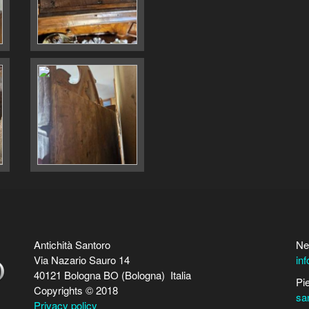
Antichità Santoro
Ne
Via Nazario Sauro 14
in
40121 Bologna BO (Bologna) Italia
Pi
Copyrights © 2018
sa
Privacy policy