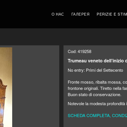
О НАС
ГАЛЕРЕЯ
PERIZIE E STI
Cod: 419258
Trumeau veneto dell’inizio 
No entry:
Primi del Settecento
Fronte mosso, ribalta mossa, corp
frontone originali. Tiretto nella 
Buon stato di conservazione.
Notevole la modesta profondità 
SCHEDA COMPLETA, CONDIZI