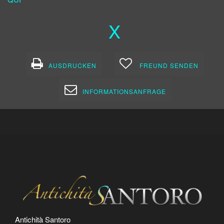
X
AUSDRUCKEN
FREUND SENDEN
INFORMATIONSANFRAGE
Antichità Santoro