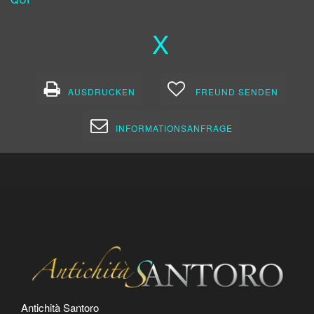
X
AUSDRUCKEN
FREUND SENDEN
INFORMATIONSANFRAGE
Antichità Santoro