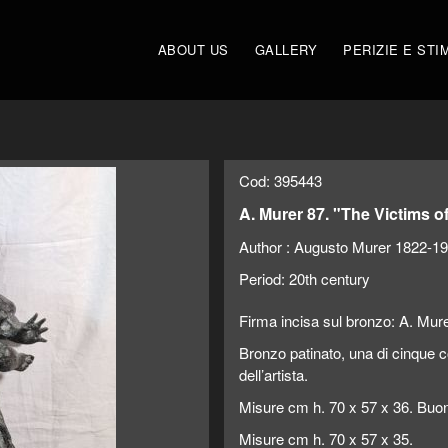
ABOUT US
GALLERY
PERIZIE E STI
Cod: 395443
A. Murer 87. "The Victims o
Author :
Augusto Murer 1822-1
Period:
20th century
Firma incisa sul bronzo: A. Mure
Bronzo patinato, una di cinque c
dell’artista.
Misure cm h. 70 x 57 x 36. Buon
Misure cm h. 70 x 57 x 35.