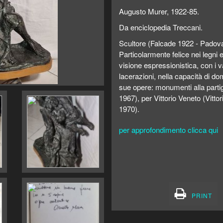
Augusto Murer, 1922-85.
Da enciclopedia Treccani.
Scultore (Falcade 1922 - Padova 
Particolarmente felice nei legni e
visione espressionistica, con i va
lacerazioni, nella capacità di do
sue opere: monumenti alla partig
1967), per Vittorio Veneto (Vitto
1970).
per approfondimento clicca qui
PRINT