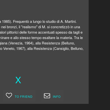
1985). Frequentò a lungo lo studio di A. Martini.
 nei bronzi, il "realismo" di M. si concretizzò in una
lori pittorici delle forme accentuati spesso da tagli e
minare e allo stesso tempo esaltare la materia. Tra le
iana (Venezia, 1964), alla Resistenza (Belluno,
rio Veneto, 1967), alla Resistenza (Cansiglio, Belluno,
X
TO FRIEND
INFO