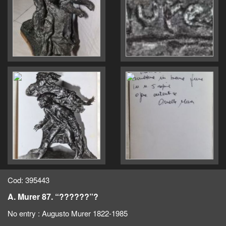
Cod: 395443
A. Murer 87. “??????”?
No entry :
Augusto Murer 1822-1985