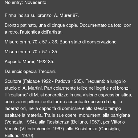
No entry:
Novecento
Firma incisa sul bronzo: A. Murer 87.
Bronzo patinato, una di cinque copie. Documentato da foto, con
a retro, l’autentica dell’artista.
Misure cm h. 70 x 57 x 36. Buon stato di conservazione.
Misure cm h. 70 x 57 x 35.
Augusto Murer, 1922-85.
Da enciclopedia Treccani.
Scultore (Falcade 1922 - Padova 1985). Frequentò a lungo lo
studio di A. Martini. Particolarmente felice nei legni e nei bronzi,
il "realismo" di M. si concretizzò in una visione espressionistica,
con i valori pittorici delle forme accentuati spesso da tagli e
lacerazioni, nella capacità di dominare e allo stesso tempo
esaltare la materia. Tra le sue opere: monumenti alla partigiana
(Venezia, 1964), alla Resistenza (Belluno, 1967), per Vittorio
Veneto (Vittorio Veneto, 1967), alla Resistenza (Cansiglio,
Belluno, 1970).