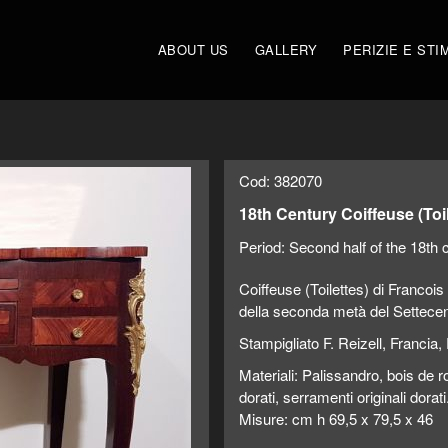
ABOUT US
GALLERY
PERIZIE E STI
Cod: 382070
18th Century Coiffeuse (Toil
Period:
Second half of the 18th 
Coiffeuse (Toilettes) di Francois
della seconda metà del Settecent
Stampigliato F. Reizell, Francia
Materiali: Palissandro, bois de r
dorati, serramenti originali dorati
Misure: cm h 69,5 x 79,5 x 46