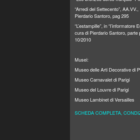
“Arredi del Settecento”, AA.VV.,
Pierdario Santoro, pag 295
“L’estampille”, in “l’informatore
cura di Pierdario Santoro, parte
10/2010
Musei:
Museo delle Arti Decorative di P
Museo Carnavalet di Parigi
Museo del Louvre di Parigi
Museo Lambinet di Versailles
SCHEDA COMPLETA, CONDIZI