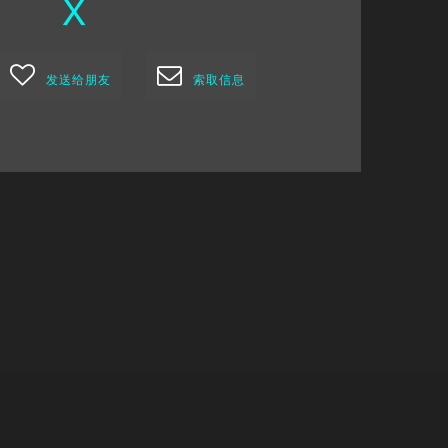
X
发送给朋友
索取信息