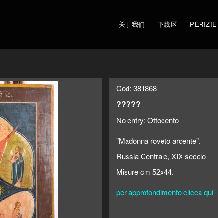
关于我们
下载区
PERIZIE
Cod: 381868
?????
No entry:
Ottocento
"Madonna roveto ardente".
Russia Centrale, XIX secolo
Misure cm 52x44.
per approfondimento clicca qui