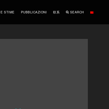
 E STIME
PUBBLICAZIONI
联系
SEARCH