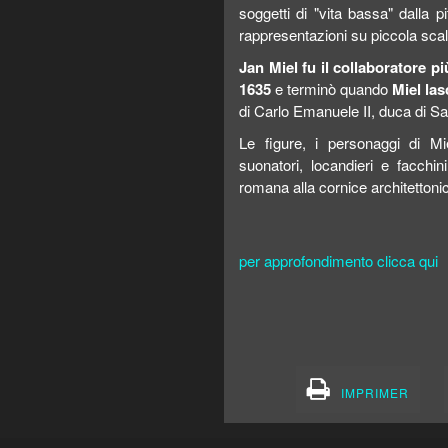
soggetti di "vita bassa" dalla 
rappresentazioni su piccola scal
Jan Miel fu il collaboratore p
1635
e terminò quando
Miel la
di Carlo Emanuele II, duca di Sa
Le figure, i personaggi di Mie
suonatori, locandieri e facchi
romana alla cornice architettoni
per approfondimento clicca qui
IMPRIMER