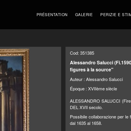
PRÉSENTATION
GALERIE
PERIZIE E STI
Cod: 351385
Alessandro Salucci (Fi.1590
figures à la source"
Auteur :
Alessandro Salucci
Époque :
XVIIème siècle
ALESSANDRO SALUCCI (Firen
DEL XVII secolo.
Possibile collaborazione per le 
dal 1635 al 1658.