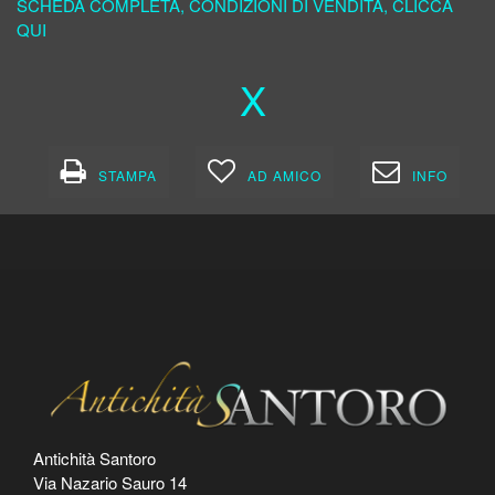
SCHEDA COMPLETA, CONDIZIONI DI VENDITA, CLICCA
QUI
X
STAMPA
AD AMICO
INFO
Antichità Santoro
Via Nazario Sauro 14