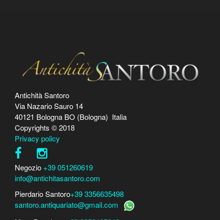
Antichità Santoro
Via Nazario Sauro 14
40121 Bologna BO (Bologna) Italia
Copyrights © 2018
Privacy policy
Negozio
+39 051260619
info@antichitasantoro.com
Pierdario Santoro
+39 3356635498
santoro.antiquariato@gmail.com