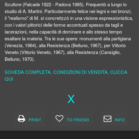
Scultore (Falcade 1922 - Padova 1985). Frequentò a lungo lo
studio di A. Martini. Particolarmente felice nei legni e nei bronzi,
il "realismo" di M. si concretizzò in una visione espressionistica,
con i valori pittorici delle forme accentuati spesso da tagli e
lacerazioni, nella capacità di dominare e allo stesso tempo
esaltare la materia. Tra le sue opere: monumenti alla partigiana
(Venezia, 1964), alla Resistenza (Belluno, 1967), per Vittorio
Veneto (Vittorio Veneto, 1967), alla Resistenza (Cansiglio,
Belluno, 1970).
SCHEDA COMPLETA, CONDIZIONI DI VENDITA, CLICCA
QUI
X
PRINT
TO FRIEND
INFO