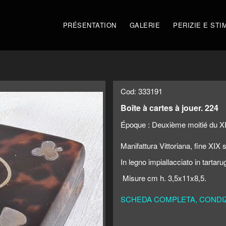
PRÉSENTATION
GALERIE
PERIZIE E STI
Cod: 333191
Boîte à cartes à jouer. 224
Époque :
Deuxième moitié du X
Manifattura Vittoriana, fine XIX 
In legno impiallacciato in tartar
Misure cm h. 3,5x11x8,5.
SCHEDA COMPLETA, CONDIZI