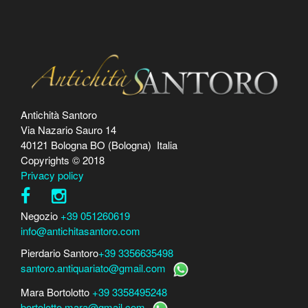
Antichità Santoro
Via Nazario Sauro 14
40121 Bologna BO (Bologna) Italia
Copyrights © 2018
Privacy policy
Negozio
+39 051260619
info@antichitasantoro.com
Pierdario Santoro
+39 3356635498
santoro.antiquariato@gmail.com
Mara Bortolotto
+39 3358495248
bortolotto.mara@gmail.com