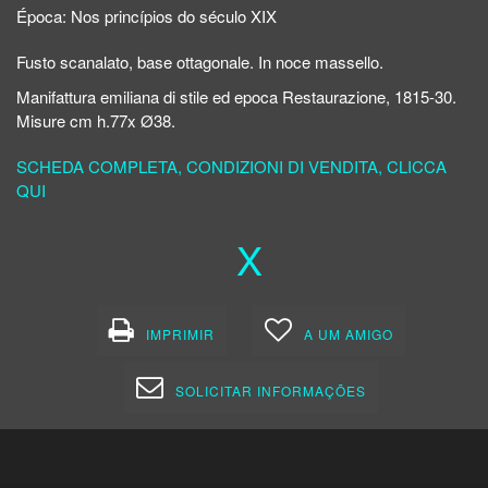
Época:
Nos princípios do século XIX
Fusto scanalato, base ottagonale. In noce massello.
Manifattura emiliana di stile ed epoca Restaurazione, 1815-30.
Misure cm h.77x Ø38.
SCHEDA COMPLETA, CONDIZIONI DI VENDITA, CLICCA
QUI
X
IMPRIMIR
A UM AMIGO
SOLICITAR INFORMAÇÕES