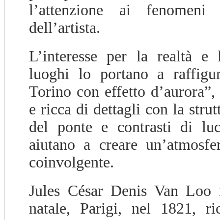
l’attenzione ai fenomeni c
dell’artista.
L’interesse per la realtà e 
luoghi lo portano a raffigu
Torino con effetto d’aurora”,
e ricca di dettagli con la strut
del ponte e contrasti di l
aiutano a creare un’atmosfe
coinvolgente.
Jules César Denis Van Loo m
natale, Parigi, nel 1821, r