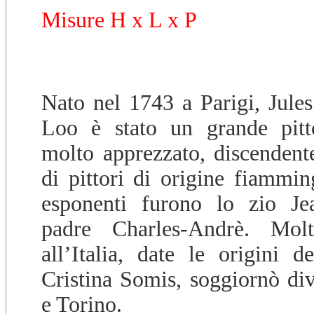
Misure H x L x P
Nato nel 1743 a Parigi, Jule
Loo è stato un grande pitto
molto apprezzato, discendent
di pittori di origine fiammin
esponenti furono lo zio Jea
padre Charles-Andrè. Mol
all’Italia, date le origini 
Cristina Somis, soggiornò di
e Torino.