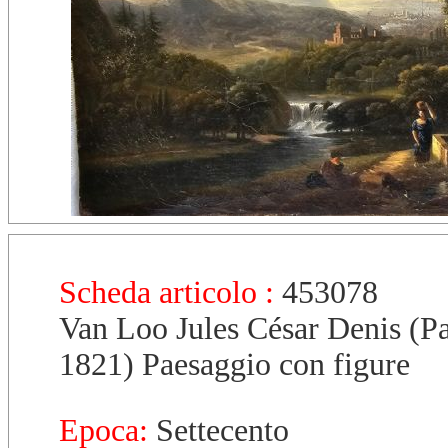
Scheda articolo :
453078
Van Loo Jules César Denis (Pa
1821) Paesaggio con figure
Epoca:
Settecento