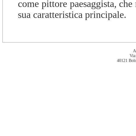
come pittore paesaggista, ch
sua caratteristica principale.
A
Via
40121 Bol