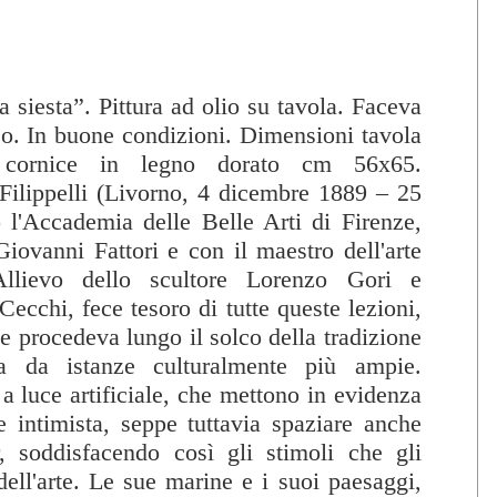
a siesta”. Pittura ad olio su tavola. Faceva
o. In buone condizioni. Dimensioni tavola
cornice in legno dorato cm 56x65.
lippelli (Livorno, 4 dicembre 1889 – 25
 l'Accademia delle Belle Arti di Firenze,
iovanni Fattori e con il maestro dell'arte
Allievo dello scultore Lorenzo Gori e
Cecchi, fece tesoro di tutte queste lezioni,
e procedeva lungo il solco della tradizione
ta da istanze culturalmente più ampie.
 a luce artificiale, che mettono in evidenza
e intimista, seppe tuttavia spaziare anche
r, soddisfacendo così gli stimoli che gli
ell'arte. Le sue marine e i suoi paesaggi,