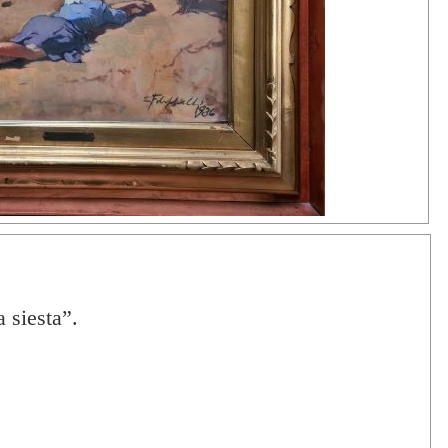
a siesta”.