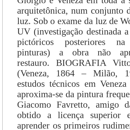
Giorgio e Veneza em toda a 
arquitetônica, num conjunto d
luz. Sob o exame da luz de Wo
UV (investigação destinada a 
pictóricos posteriores na
pinturas) a obra não apr
restauro. BIOGRAFIA Vitto
(Veneza, 1864 – Milão, 1
estudos técnicos em Veneza 
aproxima-se da pintura freque
Giacomo Favretto, amigo d
obtido a licença superior
aprender os primeiros rudimen