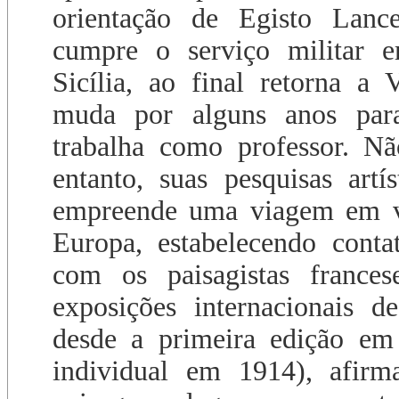
orientação de Egisto Lanc
cumpre o serviço militar 
Sicília, ao final retorna a 
muda por alguns anos par
trabalha como professor. Nã
entanto, suas pesquisas art
empreende uma viagem em vá
Europa, estabelecendo conta
com os paisagistas francese
exposições internacionais d
desde a primeira edição e
individual em 1914), afirm