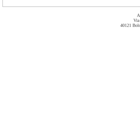
A
Via
40121 Bol