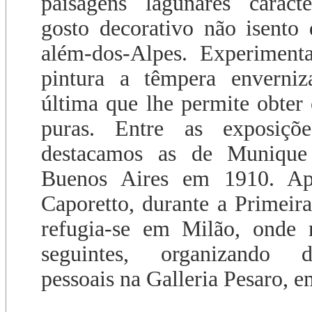
paisagens lagunares carac
gosto decorativo não isento 
além-dos-Alpes. Experiment
pintura a têmpera enverniza
última que lhe permite obter 
puras. Entre as exposições
destacamos as de Muniqu
Buenos Aires em 1910. Ap
Caporetto, durante a Primeir
refugia-se em Milão, onde r
seguintes, organizando 
pessoais na Galleria Pesaro, 