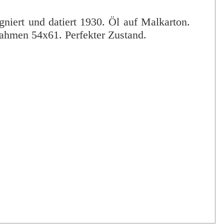
gniert und datiert 1930. Öl auf Malkarton.
hmen 54x61. Perfekter Zustand.