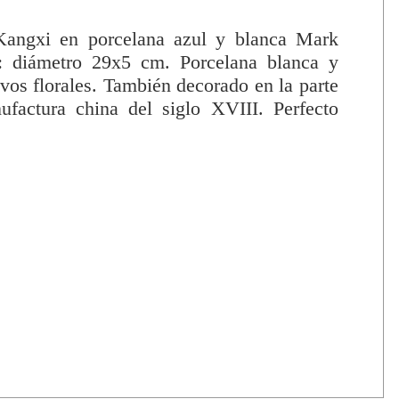
 Kangxi en porcelana azul y blanca Mark
 diámetro 29x5 cm. Porcelana blanca y
vos florales. También decorado en la parte
ufactura china del siglo XVIII. Perfecto