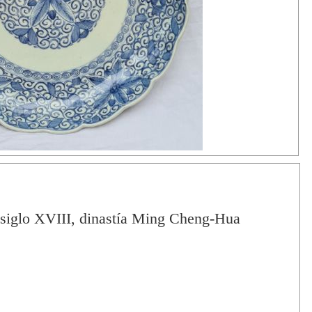
l siglo XVIII, dinastía Ming Cheng-Hua