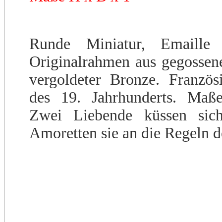
Runde Miniatur, Emaille
Originalrahmen aus gegossener
vergoldeter Bronze. Französ
des 19. Jahrhunderts. Maß
Zwei Liebende küssen sic
Amoretten sie an die Regeln d